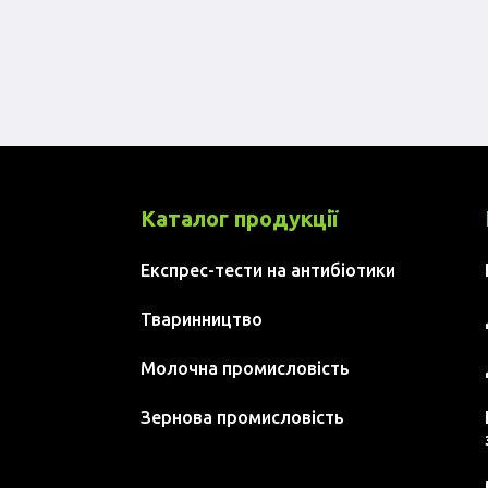
Каталог продукції
Експрес-тести на антибіотики
Тваринництво
Молочна промисловість
Зернова промисловість