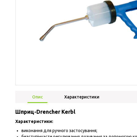
Опис
Характеристики
Шприц-Drencher Kerbl
Характеристики:
виконання для ручного застосування;
безступінчасте регулювання дозування за допомогою ко