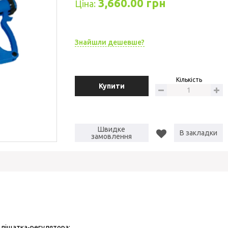
3,660.00 грн
Ціна:
Знайшли дешевше?
Кількість
Купити
Швидке
В закладки
замовлення
ліщатка-регулятора;